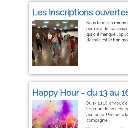
Les inscriptions ouvert
Nous tenons à
remerci
permis à de nouveaux 
qui ont manqué l'oppo
d’année est
le bon mom
Happy Hour - du 13 au 16
Du 13 au 16 janvier, c'
tester un de nos cour
personne. Une belle 
compagnie :)