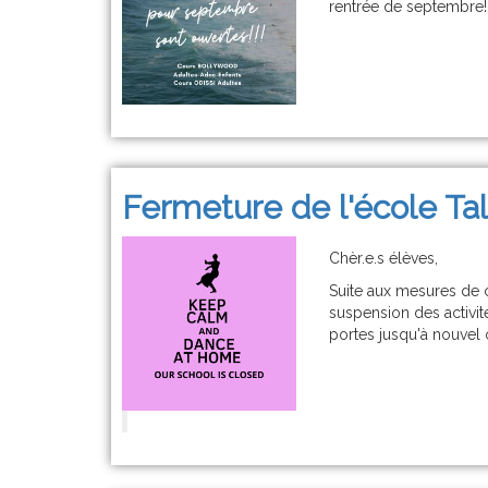
rentrée de septembre!
Fermeture de l'école Tal
Chèr.e.s élèves,
Suite aux mesures de 
suspension des activité
portes jusqu'à nouvel 