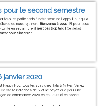
es pour le second semestre
er
tous les participants à notre semaine Happy Hour qui a
élèves de nous rejoindre.
Bienvenue à vous !
Et pour ceux
rtunité en septembre,
il n’est pas trop tard !
Ce début
ent pour s'inscrire
!
 janvier 2020
est Happy Hour tous les soirs chez Tala & Nritya ! Venez
s de danse indienne à deux et ne payez que pour une
façon de commencer 2020 en couleurs et en bonne