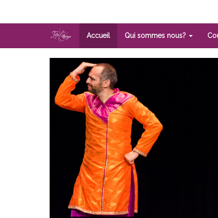
Aller
au
contenu
principal
Accueil
Qui sommes nous?
Co