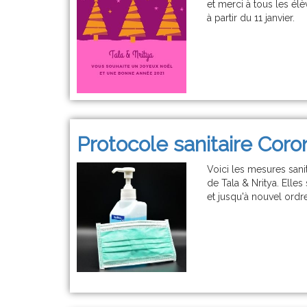
et merci à tous les él
à partir du 11 janvier.
Protocole sanitaire Coro
Voici les mesures san
de Tala & Nritya. Ell
et jusqu'à nouvel ordre